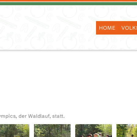
HOME
VOLK
mpics, der Waldlauf, statt.