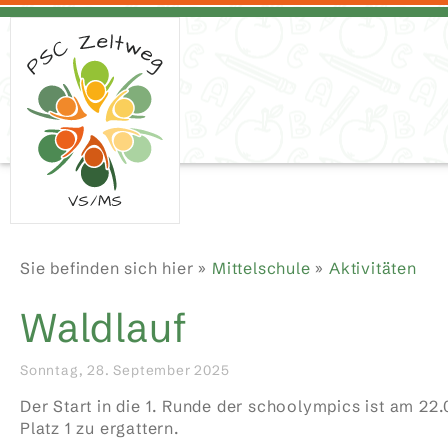
Sie befinden sich hier »
Mittelschule
»
Aktivitäten
Waldlauf
Sonntag, 28. September 2025
Der Start in die 1. Runde der schoolympics ist am 2
Platz 1 zu ergattern.