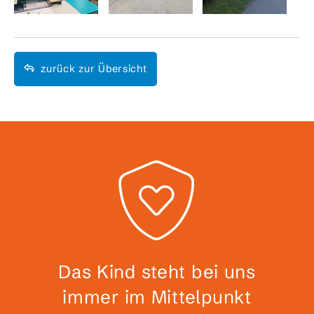
zurück zur Übersicht
Das Kind steht bei uns
immer im Mittelpunkt